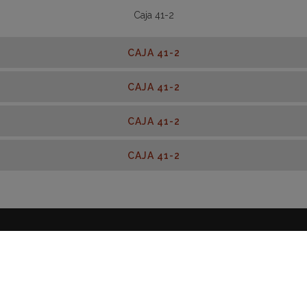
Caja 41-2
CAJA 41-2
CAJA 41-2
CAJA 41-2
CAJA 41-2
POLÍTICA DE PRIVACIDAD
|
AVISO LEGAL