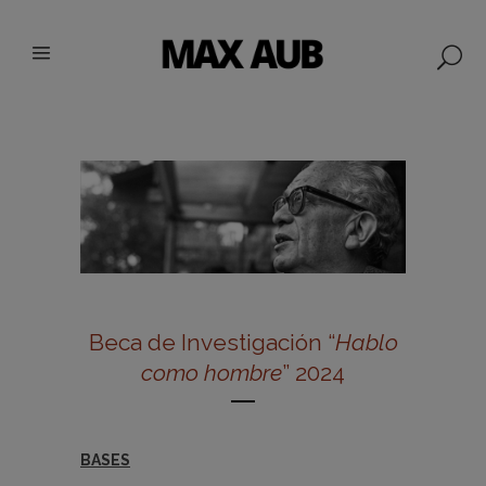
Beca de Investigación “
Hablo
como hombre
” 2024
BASES