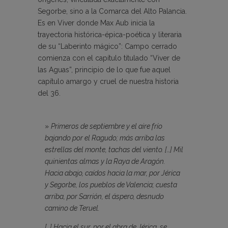
Segorbe, sino a la Comarca del Alto Palancia.
Es en Viver donde Max Aub inicia la
trayectoria histórica-épica-poética y literaria
de su “Laberinto mágico”: Campo cerrado
comienza con el capítulo titulado “Viver de
las Aguas”, principio de lo que fue aquel
capítulo amargo y cruel de nuestra historia
del 36.
»
Primeros de septiembre y el aire frío
bajando por el Ragudo; más arriba las
estrellas del monte, tachas del viento. […] Mil
quinientas almas y la Raya de Aragón.
Hacia abajo, caídos hacia la mar, por Jérica
y Segorbe, los pueblos de Valencia; cuesta
arriba, por Sarrión, el áspero, desnudo
camino de Teruel.
[…] Hacia el sur, por el abra de Jérica, se